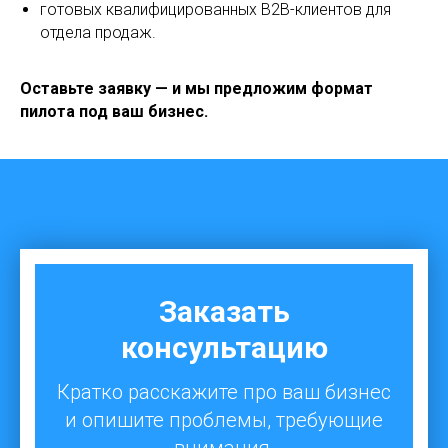
готовых квалифицированных B2B-клиентов для
отдела продаж.
Оставьте заявку — и мы предложим формат
пилота под ваш бизнес.
Заказать
консультацию
Кратко расскажите про ваш бизнес
и опишите проблемы, требующие