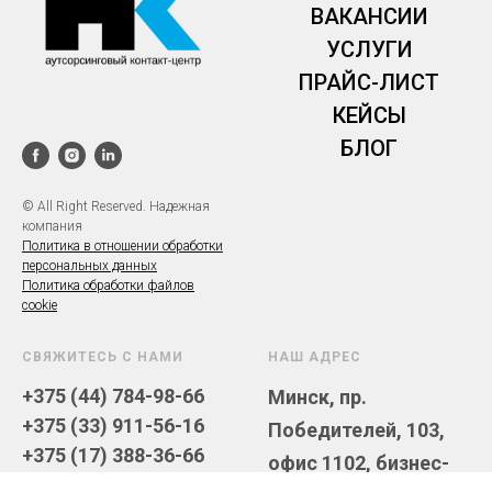
ВАКАНСИИ
УСЛУГИ
ПРАЙС-ЛИСТ
КЕЙСЫ
БЛОГ
© All Right Reserved. Надежная
компания
Политика в отношении обработки
персональных данных
Политика
обработки файлов
cookie
СВЯЖИТЕСЬ С НАМИ
НАШ АДРЕС
+375 (44) 784-98-66
Минск,
пр.
+375 (33) 911-56-16
Победителей, 103,
+375 (17) 388-36-66
офис 1102,
бизнес-
info@c-c.by